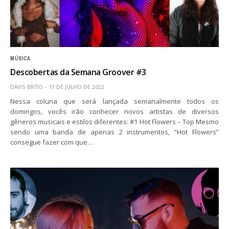
MÚSICA
Descobertas da Semana Groover #3
DAVIS BRITO
17 DE JULHO DE 2022
Nessa coluna que será lançada semanalmente todos os
domingos, vocês irão conhecer novos artistas de diversos
gêneros musicais e estilos diferentes: #1 Hot Flowers – Top Mesmo
sendo uma banda de apenas 2 instrumentos, “Hot Flowers”
consegue fazer com que…