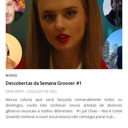
MÚSICA
Descobertas da Semana Groover #1
DAVIS BRITO
3 DE JULHO DE 2022
Nessa coluna que será lançada semanalmente todos os
domingos, vocês irão conhecer novos artistas de diversos
gêneros musicais e estilos diferentes: #1 Juli Chan – Not A Crime
Quando comecei a ouvir essa música não consegui parar e já…