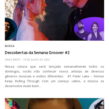
MÚSICA
Descobertas da Semana Groover #2
DAVIS BRITO
10 DE JULHO DE 2022
Nessa coluna que será lançada semanalmente todos os
domingos, vocês irão conhecer novos artistas de diversos
gêneros musicais e estilos diferentes: #1 Peter Lake – Stones
Keep Rolling Through Com um começo calmo, a música se
desenvolve muito bem…