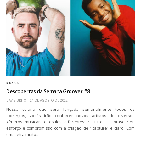
MÚSICA
Descobertas da Semana Groover #8
DAVIS BRITO
21 DE AGOSTO DE 2022
Nessa coluna que será lançada semanalmente todos os
domingos, vocês irão conhecer novos artistas de diversos
gêneros musicais e estilos diferentes: • TETRO – Êxtase Seu
esforço e compromisso com a criação de “Rapture” é claro. Com
uma letra muito…