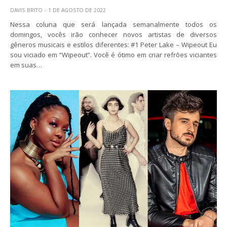
DAVIS BRITO
1 DE AGOSTO DE 2022
Nessa coluna que será lançada semanalmente todos os
domingos, vocês irão conhecer novos artistas de diversos
gêneros musicais e estilos diferentes: #1 Peter Lake – Wipeout Eu
sou viciado em “Wipeout”. Você é ótimo em criar refrões viciantes
em suas…