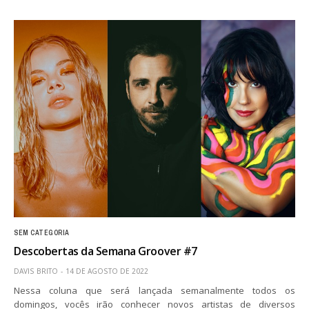
SEM CATEGORIA
Descobertas da Semana Groover #7
DAVIS BRITO
14 DE AGOSTO DE 2022
Nessa coluna que será lançada semanalmente todos os
domingos, vocês irão conhecer novos artistas de diversos