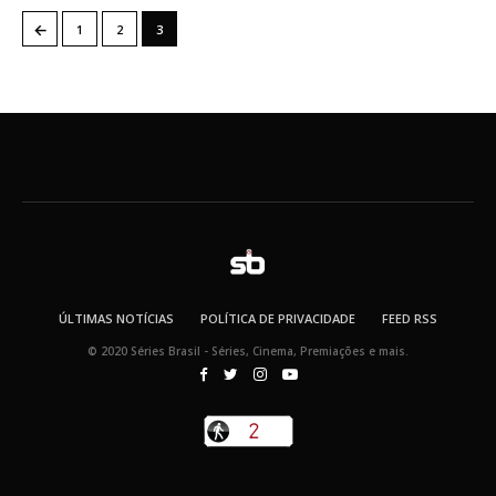
←
1
2
3
ÚLTIMAS NOTÍCIAS
POLÍTICA DE PRIVACIDADE
FEED RSS
© 2020 Séries Brasil - Séries, Cinema, Premiações e mais.