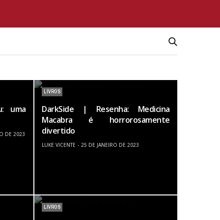
LIVROS
ou: uma
DarkSide | Resenha: Medicina
Macabra é horrorosamente
divertido
RO DE 2023
LUKE VICENTE
25 DE JANEIRO DE 2023
LIVROS