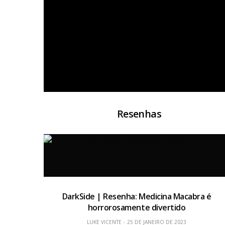
Resenhas
DarkSide | Resenha: Medicina Macabra é
horrorosamente divertido
LUKE VICENTE
25 DE JANEIRO DE 2023