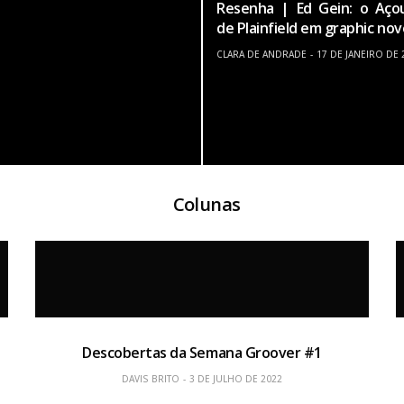
Resenha | Ed Gein: o Aço
de Plainfield em graphic nov
CLARA DE ANDRADE
17 DE JANEIRO DE 
Colunas
Descobertas da Semana Groover #1
DAVIS BRITO
3 DE JULHO DE 2022