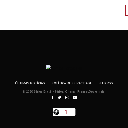
ÚLTIMAS NOTÍCIAS
POLÍTICA DE PRIVACIDADE
FEED RSS
© 2020 Séries Brasil - Séries, Cinema, Premiações e mais.