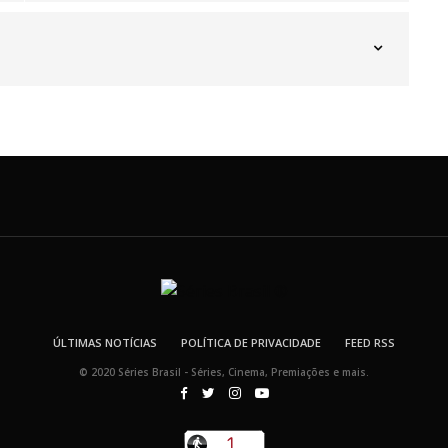
ÚLTIMAS NOTÍCIAS
POLÍTICA DE PRIVACIDADE
FEED RSS
© 2020 Séries Brasil - Séries, Cinema, Premiações e mais.