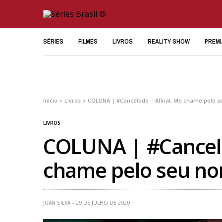
SÉRIES
FILMES
LIVROS
REALITY SHOW
PREM
Início
Livros
COLUNA | #Cancelado – Afinal, Me chame pelo 
LIVROS
COLUNA | #Cancela
chame pelo seu no
JUAN SILVA
29 DE JULHO DE 2020