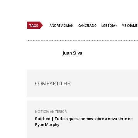
TAGS
ANDRÉ ACIMAN
CANCELADO
LGBTQIA+
ME CHAME
Juan Silva
COMPARTILHE:
NOTÍCIA ANTERIOR
Ratched | Tudo o que sabemos sobre a nova série de
Ryan Murphy