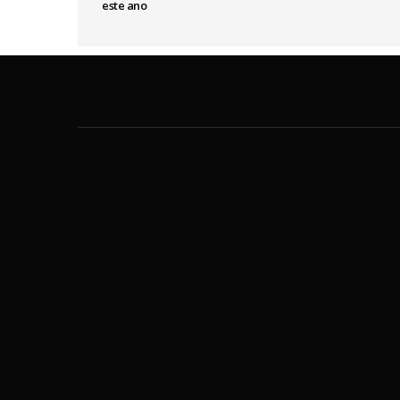
este ano