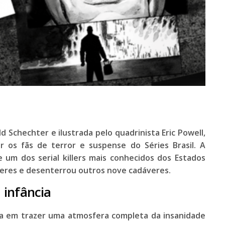
ld Schechter
e ilustrada pelo quadrinista
Eric Powell
,
 os fãs de terror e suspense do Séries Brasil. A
de um dos
serial killers
mais conhecidos dos Estados
heres e desenterrou outros nove cadáveres.
 infância
ra em trazer uma atmosfera completa da insanidade