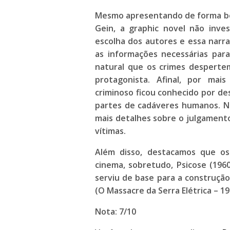
Mesmo apresentando de forma bem
Gein
, a graphic novel não inve
escolha dos autores e essa narra
as informações necessárias par
natural que os crimes desperte
protagonista. Afinal, por ma
criminoso ficou conhecido por de
partes de cadáveres humanos. No
mais detalhes sobre o julgamento,
vítimas.
Além disso, destacamos que os
cinema, sobretudo,
Psicose (1960
serviu de base para a construção 
(O Massacre da Serra Elétrica – 1
Nota: 7/10