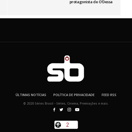
protagonista de O’Dessa
ÚLTIMAS NOTÍCIAS
POLÍTICA DE PRIVACIDADE
FEED RSS
© 2020 Séries Brasil - Séries, Cinema, Premiações e mais.