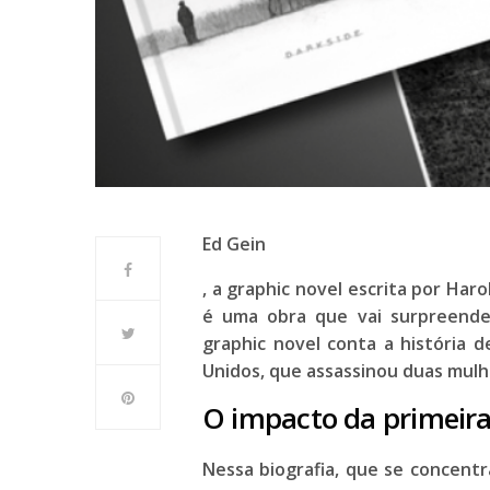
Ed Gein
, a graphic novel escrita por
Haro
é uma obra que vai surpreender
graphic novel conta a história 
Unidos, que assassinou duas mul
O impacto da primeira
Nessa biografia, que se concent