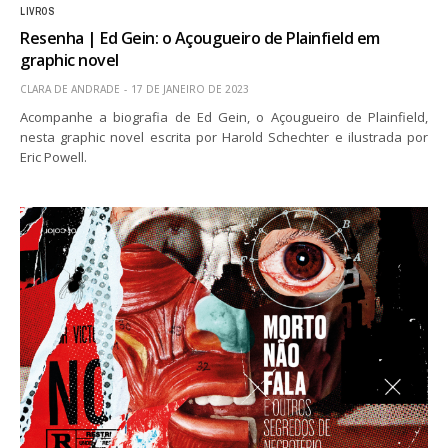
LIVROS
Resenha | Ed Gein: o Açougueiro de Plainfield em
graphic novel
CLARA DE ANDRADE
17 DE JANEIRO DE 2023
Acompanhe a biografia de Ed Gein, o Açougueiro de Plainfield,
nesta graphic novel escrita por Harold Schechter e ilustrada por
Eric Powell.