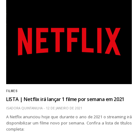
FILMES
LISTA | Netflix irá lançar 1 filme por semana em 2021
ISADORA QUINTANILHA
12 DE JANEIRO DE 2021
A Netflix anunciou hoje que durante o ano de 2021 o streaming irá
disponibilizar um filme novo por semana. Confira a lista de títulos
completa: