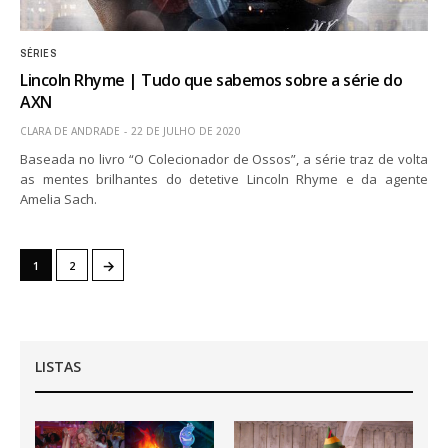
SÉRIES
Lincoln Rhyme | Tudo que sabemos sobre a série do
AXN
CLARA DE ANDRADE
22 DE JULHO DE 2020
Baseada no livro “O Colecionador de Ossos”, a série traz de volta
as mentes brilhantes do detetive Lincoln Rhyme e da agente
Amelia Sach.
→
1
2
LISTAS