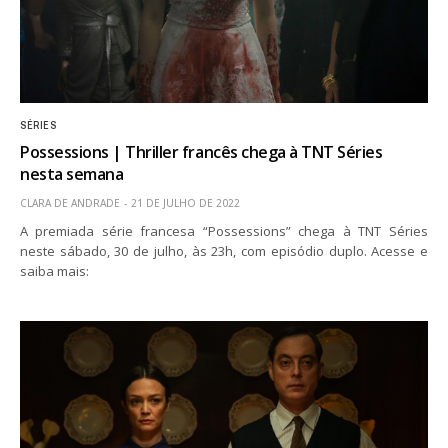
SÉRIES
Possessions | Thriller francês chega à TNT Séries
nesta semana
CLARA DE ANDRADE
21 DE JULHO DE 2022
A premiada série francesa “Possessions” chega à TNT Séries
neste sábado, 30 de julho, às 23h, com episódio duplo. Acesse e
saiba mais: