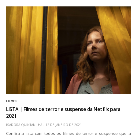
FILMES
LISTA | Filmes de terror e suspense da Netflix para
2021
ISADORA QUINTANILHA
12 DE JANEIRO DE 2021
Confira a lista com todos os filmes de terror e suspense que a