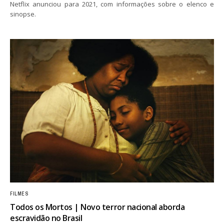
Netflix anunciou para 2021, com informações sobre o elenco e
sinopse.
FILMES
Todos os Mortos | Novo terror nacional aborda
escravidão no Brasil