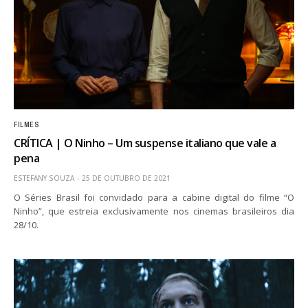
FILMES
CRÍTICA | O Ninho – Um suspense italiano que vale a
pena
ESTEFANY SOUZA
25 DE OUTUBRO DE 2021
O Séries Brasil foi convidado para a cabine digital do filme “O
Ninho”, que estreia exclusivamente nos cinemas brasileiros dia
28/10.