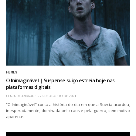
FILMES
O Inimaginável | Suspense suíço estreia hoje nas
plataformas digitais
CLARA DE ANDRADE
26 DE AGOSTO DE 2021
“O Inimaginável” conta a história do dia em que a Suécia acordou,
inesperadamente, dominada pelo caos e pela guerra, sem motivo
aparente.