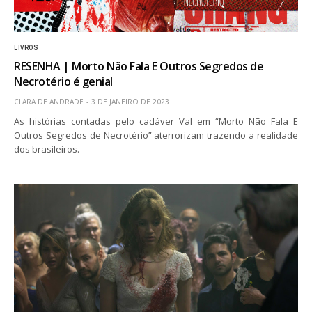
LIVROS
RESENHA | Morto Não Fala E Outros Segredos de
Necrotério é genial
CLARA DE ANDRADE
3 DE JANEIRO DE 2023
As histórias contadas pelo cadáver Val em “Morto Não Fala E
Outros Segredos de Necrotério” aterrorizam trazendo a realidade
dos brasileiros.