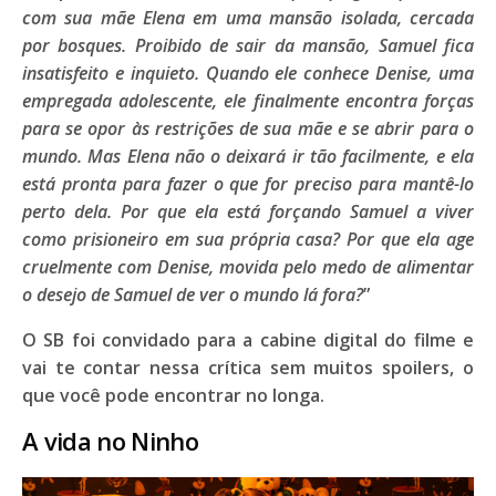
com sua mãe Elena em uma mansão isolada, cercada
por bosques. Proibido de sair da mansão, Samuel fica
insatisfeito e inquieto. Quando ele conhece Denise, uma
empregada adolescente, ele finalmente encontra forças
para se opor às restrições de sua mãe e se abrir para o
mundo. Mas Elena não o deixará ir tão facilmente, e ela
está pronta para fazer o que for preciso para mantê-lo
perto dela. Por que ela está forçando Samuel a viver
como prisioneiro em sua própria casa? Por que ela age
cruelmente com Denise, movida pelo medo de alimentar
o desejo de Samuel de ver o mundo lá fora?
”
O SB foi convidado para a cabine digital do filme e
vai te contar nessa crítica sem muitos spoilers, o
que você pode encontrar no longa.
A vida no Ninho