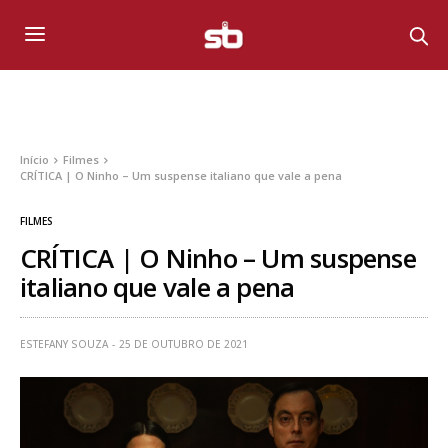
Início
Filmes
CRÍTICA | O Ninho – Um suspense italiano que vale a pena
FILMES
CRÍTICA | O Ninho – Um suspense
italiano que vale a pena
ESTEFANY SOUZA
25 DE OUTUBRO DE 2021