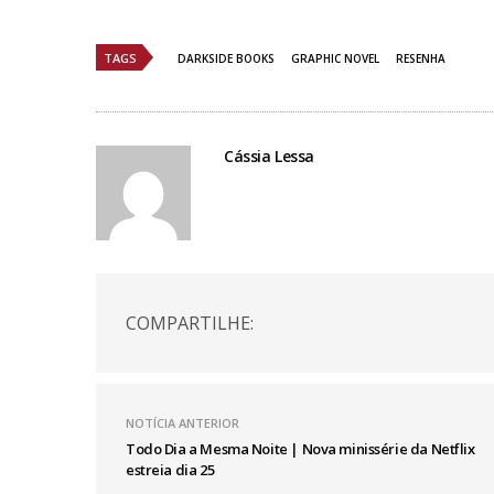
TAGS
DARKSIDE BOOKS
GRAPHIC NOVEL
RESENHA
Cássia Lessa
COMPARTILHE:
NOTÍCIA ANTERIOR
Todo Dia a Mesma Noite | Nova minissérie da Netflix
estreia dia 25