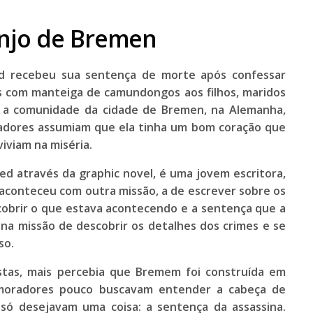
njo de Bremen
ed recebeu sua sentença de morte após confessar
s com manteiga de camundongos aos filhos, maridos
a comunidade da cidade de Bremen, na Alemanha,
adores assumiam que ela tinha um bom coração que
iviam na miséria.
ed através da graphic novel, é uma jovem escritora,
aconteceu com outra missão, a de escrever sobre os
scobrir o que estava acontecendo e a sentença que a
na missão de descobrir os detalhes dos crimes e se
so.
tas, mais percebia que Bremem foi construída em
 moradores pouco buscavam entender a cabeça de
 só desejavam uma coisa: a sentença da assassina.