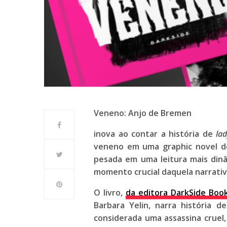
Veneno: Anjo de Bremen
inova ao contar a história de
lad
veneno em uma
graphic novel
d
pesada em uma leitura mais dinâm
momento crucial daquela narrativ
O livro,
da editora DarkSide Boo
Barbara Yelin, narra história 
considerada uma assassina cruel,