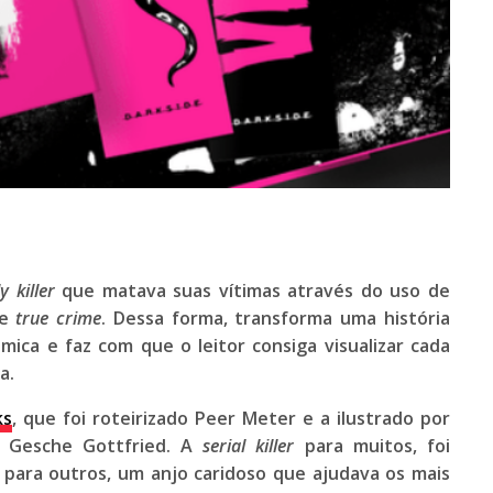
y killer
que matava suas vítimas através do uso de
e
true crime
. Dessa forma, transforma uma história
ica e faz com que o leitor consiga visualizar cada
a.
ks
, que foi roteirizado Peer Meter e a ilustrado por
de Gesche Gottfried. A
serial killer
para muitos, foi
 para outros, um anjo caridoso que ajudava os mais