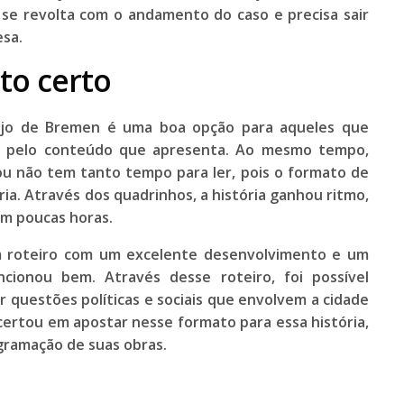
 se revolta com o andamento do caso e precisa sair
esa.
to certo
Anjo de Bremen é uma boa opção para aqueles que
e
pelo conteúdo que apresenta. Ao mesmo tempo,
u não tem tanto tempo para ler, pois o formato de
ia. Através dos quadrinhos, a história ganhou ritmo,
 em poucas horas.
m roteiro com um excelente desenvolvimento e um
cionou bem. Através desse roteiro, foi possível
r questões políticas e sociais que envolvem a cidade
certou em apostar nesse formato para essa história,
agramação de suas obras.