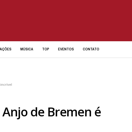
IAÇÕES
MÚSICA
TOP
EVENTOS
CONTATO
incrível
 Anjo de Bremen é