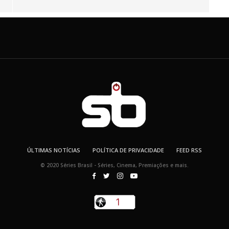
ÚLTIMAS NOTÍCIAS
POLÍTICA DE PRIVACIDADE
FEED RSS
© 2020 Séries Brasil - Séries, Cinema, Premiações e mais.