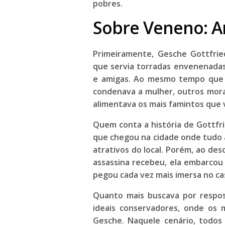
pobres.
Sobre Veneno: A
Primeiramente, Gesche Gottfri
que servia torradas envenenada
e amigas. Ao mesmo tempo que 
condenava a mulher, outros mor
alimentava os mais famintos que v
Quem conta a história de Gottfri
que chegou na cidade onde tudo 
atrativos do local. Porém, ao de
assassina recebeu, ela embarcou 
pegou cada vez mais imersa no ca
Quanto mais buscava por respos
ideais conservadores, onde os
Gesche. Naquele cenário, todos