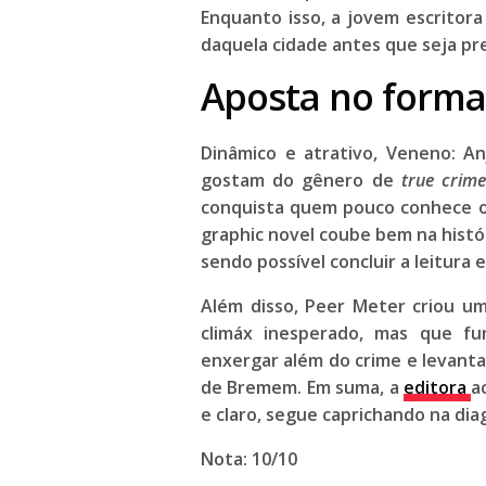
Enquanto isso, a jovem escritora
daquela cidade antes que seja pr
Aposta no forma
Dinâmico e atrativo, Veneno: 
gostam do gênero de
true crim
conquista quem pouco conhece o
graphic novel coube bem na histór
sendo possível concluir a leitura
Além disso, Peer Meter criou u
climáx inesperado, mas que fun
enxergar além do crime e levanta
de Bremem. Em suma, a
editora
a
e claro, segue caprichando na di
Nota: 10/10