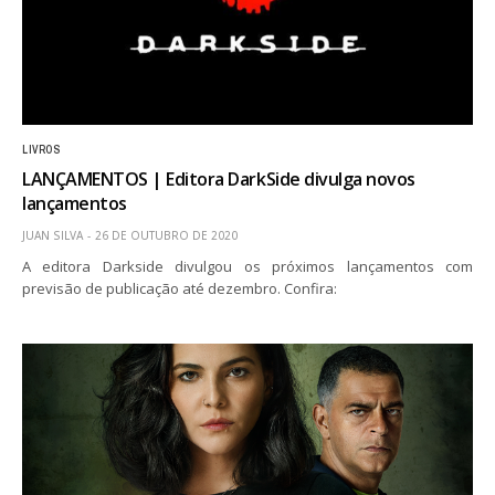
LIVROS
LANÇAMENTOS | Editora DarkSide divulga novos
lançamentos
JUAN SILVA
26 DE OUTUBRO DE 2020
A editora Darkside divulgou os próximos lançamentos com
previsão de publicação até dezembro. Confira: