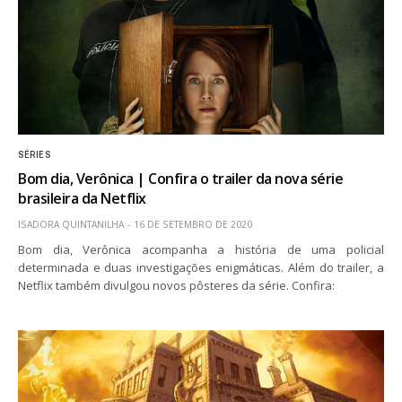
SÉRIES
Bom dia, Verônica | Confira o trailer da nova série
brasileira da Netflix
ISADORA QUINTANILHA
16 DE SETEMBRO DE 2020
Bom dia, Verônica acompanha a história de uma policial
determinada e duas investigações enigmáticas. Além do trailer, a
Netflix também divulgou novos pôsteres da série. Confira: