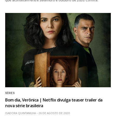
que acontecem entre setembro e outubro de 2020. Confira:
SÉRIES
Bom dia, Verônica | Netflix divulga teaser trailer da
nova série brasileira
ISADORA QUINTANILHA
26 DE AGOSTO DE 2020