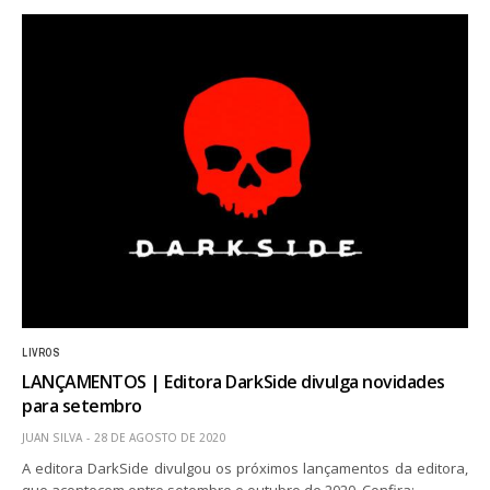
LIVROS
LANÇAMENTOS | Editora DarkSide divulga novidades
para setembro
JUAN SILVA
28 DE AGOSTO DE 2020
A editora DarkSide divulgou os próximos lançamentos da editora,