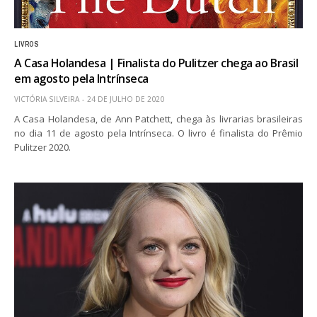
LIVROS
A Casa Holandesa | Finalista do Pulitzer chega ao Brasil
em agosto pela Intrínseca
VICTÓRIA SILVEIRA
24 DE JULHO DE 2020
A Casa Holandesa, de Ann Patchett, chega às livrarias brasileiras
no dia 11 de agosto pela Intrínseca. O livro é finalista do Prêmio
Pulitzer 2020.