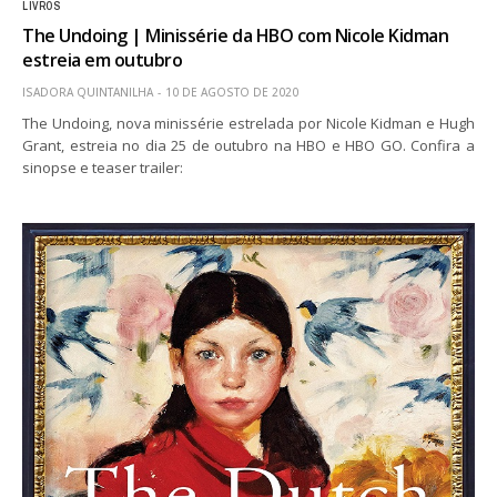
LIVROS
The Undoing | Minissérie da HBO com Nicole Kidman
estreia em outubro
ISADORA QUINTANILHA
10 DE AGOSTO DE 2020
The Undoing, nova minissérie estrelada por Nicole Kidman e Hugh
Grant, estreia no dia 25 de outubro na HBO e HBO GO. Confira a
sinopse e teaser trailer: