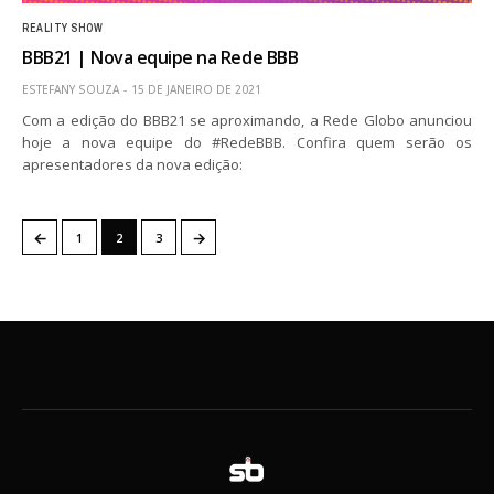
REALITY SHOW
BBB21 | Nova equipe na Rede BBB
ESTEFANY SOUZA
15 DE JANEIRO DE 2021
Com a edição do BBB21 se aproximando, a Rede Globo anunciou
hoje a nova equipe do #RedeBBB. Confira quem serão os
apresentadores da nova edição:
←
→
1
2
3