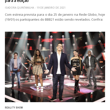
para a edição
ISADORA QUINTANILHA
19 DE JANEIRO DE 2021
Com estreia prevista para o dia 25 de janeiro na Rede Globo, hoje
(19/01) os participantes do BBB21 estão sendo revelados. Confira:
REALITY SHOW