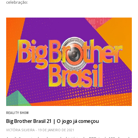
celebração:
REALITY SHOW
Big Brother Brasil 21 | O jogo já começou
VICTÓRIA SILVEIRA
19 DE JANEIRO DE 2021