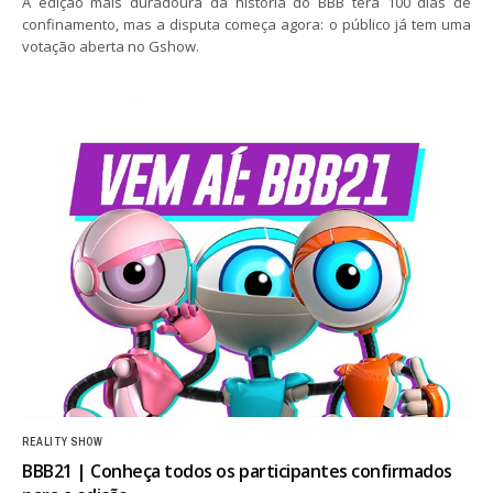
A edição mais duradoura da história do BBB terá 100 dias de
confinamento, mas a disputa começa agora: o público já tem uma
votação aberta no Gshow.
REALITY SHOW
BBB21 | Conheça todos os participantes confirmados