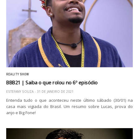
REALITY SHOW
BBB21 | Saiba o que rolou no 6º episódio
ESTEFANY SOUZA
31 DE JANEIRO DE 2021
Entenda tudo o que aconteceu neste último sábado (30/01) na
casa mais vigiada do Brasil. Um resumo sobre Lucas, prova do
anjo e Big Fone!