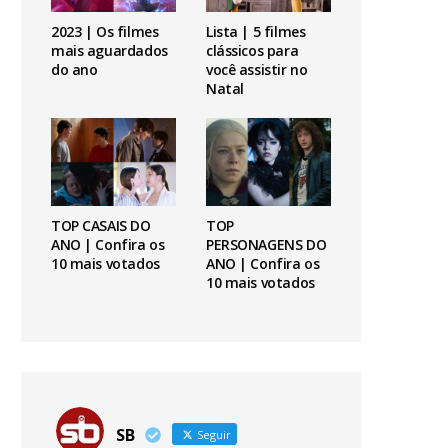
2023 | Os filmes
Lista | 5 filmes
mais aguardados
clássicos para
do ano
você assistir no
Natal
TOP CASAIS DO
TOP
ANO | Confira os
PERSONAGENS DO
10 mais votados
ANO | Confira os
10 mais votados
SB
Seguir