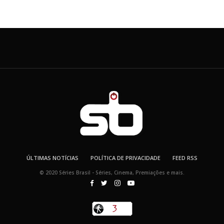
ÚLTIMAS NOTÍCIAS
POLÍTICA DE PRIVACIDADE
FEED RSS
© 2020 Séries Brasil - Séries, Cinema, Premiações e mais.