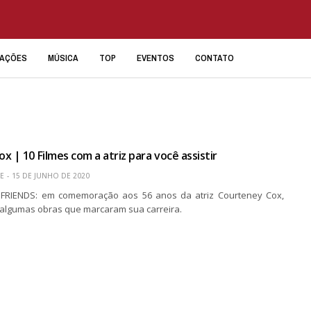
IAÇÕES
MÚSICA
TOP
EVENTOS
CONTATO
x | 10 Filmes com a atriz para você assistir
E
15 DE JUNHO DE 2020
 FRIENDS: em comemoração aos 56 anos da atriz Courteney Cox,
 algumas obras que marcaram sua carreira.