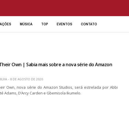
IAÇÕES
MÚSICA
TOP
EVENTOS
CONTATO
Their Own | Sabia mais sobre a nova série do Amazon
ILHA
8 DE AGOSTO DE 2020
eir Own, nova série do Amazon Studios, será estrelada por Abbi
té Adams, D’Arcy Carden e Gbemisola Ikumelo.