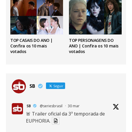
TOP CASAIS DO ANO |
TOP PERSONAGENS DO
Confira os 10 mais
ANO | Confira os 10 mais
votados
votados
SB
Seguir
SB
@seriesbrasil
·
30 mar
🚨 Trailer oficial da 3ª temporada de
EUPHORIA.