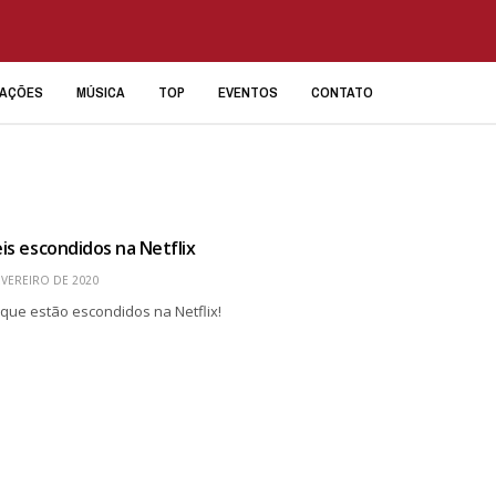
IAÇÕES
MÚSICA
TOP
EVENTOS
CONTATO
eis escondidos na Netflix
EVEREIRO DE 2020
s que estão escondidos na Netflix!