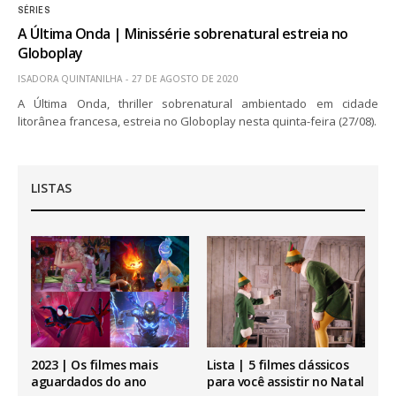
SÉRIES
A Última Onda | Minissérie sobrenatural estreia no
Globoplay
ISADORA QUINTANILHA
27 DE AGOSTO DE 2020
A Última Onda, thriller sobrenatural ambientado em cidade
litorânea francesa, estreia no Globoplay nesta quinta-feira (27/08).
LISTAS
2023 | Os filmes mais
Lista | 5 filmes clássicos
aguardados do ano
para você assistir no Natal