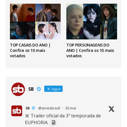
TOP CASAIS DO ANO |
TOP PERSONAGENS DO
Confira os 10 mais
ANO | Confira os 10 mais
votados
votados
SB
Seguir
SB
@seriesbrasil
·
30 mar
🚨 Trailer oficial da 3ª temporada de
EUPHORIA.