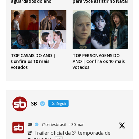
aguardados do ano
para você assistir no Natal
TOP CASAIS DO ANO |
TOP PERSONAGENS DO
Confira os 10 mais
ANO | Confira os 10 mais
votados
votados
SB
Seguir
SB
@seriesbrasil
·
30 mar
🚨 Trailer oficial da 3ª temporada de