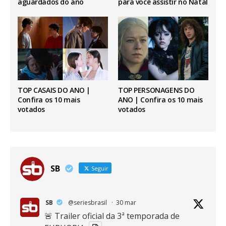
aguardados do ano
para você assistir no Natal
TOP CASAIS DO ANO |
TOP PERSONAGENS DO
Confira os 10 mais
ANO | Confira os 10 mais
votados
votados
SB
Seguir
SB
@seriesbrasil
·
30 mar
🚨 Trailer oficial da 3ª temporada de