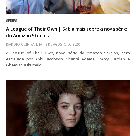
SÉRIES
A League of Their Own | Sabia mais sobre a nova série
do Amazon Studios
ISADORA QUINTANILHA
8 DE AGOSTO DE 2020
A League of Their Own, nova série do Amazon Studios, será
estrelada por Abbi Jacobson, Chanté Adams, D’Arcy Carden e
Gbemisola Ikumelo.