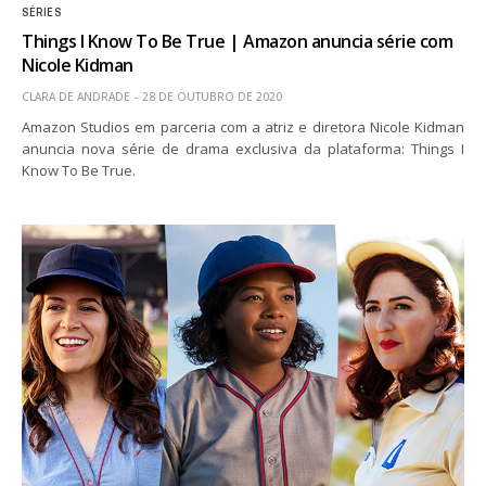
SÉRIES
Things I Know To Be True | Amazon anuncia série com
Nicole Kidman
CLARA DE ANDRADE
28 DE OUTUBRO DE 2020
Amazon Studios em parceria com a atriz e diretora Nicole Kidman
anuncia nova série de drama exclusiva da plataforma: Things I
Know To Be True.