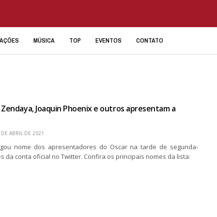
IAÇÕES
MÚSICA
TOP
EVENTOS
CONTATO
 Zendaya, Joaquin Phoenix e outros apresentam a
 DE ABRIL DE 2021
lgou nome dos apresentadores do Oscar na tarde de segunda-
és da conta oficial no Twitter. Confira os principais nomes da lista: