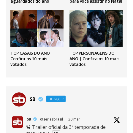
aguardados do ano
para você assistir no Natal
TOP CASAIS DO ANO |
TOP PERSONAGENS DO
Confira os 10 mais
ANO | Confira os 10 mais
votados
votados
SB
Seguir
SB
@seriesbrasil
·
30 mar
🚨 Trailer oficial da 3ª temporada de