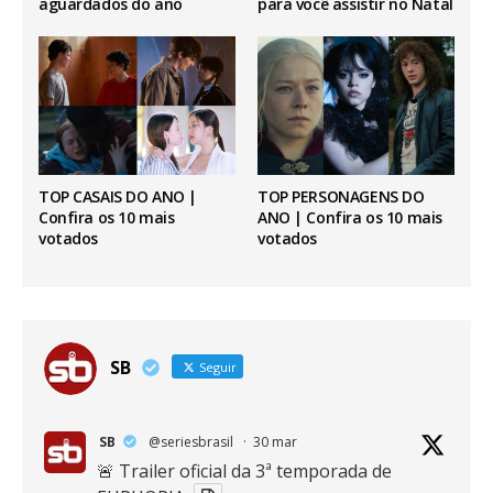
aguardados do ano
para você assistir no Natal
TOP CASAIS DO ANO |
TOP PERSONAGENS DO
Confira os 10 mais
ANO | Confira os 10 mais
votados
votados
SB
Seguir
SB
@seriesbrasil
·
30 mar
🚨 Trailer oficial da 3ª temporada de