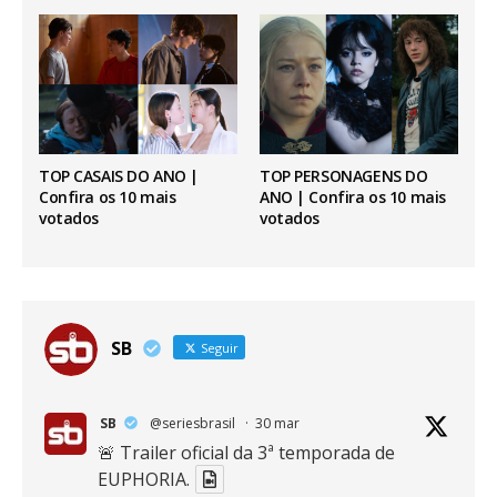
TOP CASAIS DO ANO |
TOP PERSONAGENS DO
Confira os 10 mais
ANO | Confira os 10 mais
votados
votados
SB
Seguir
SB
@seriesbrasil
·
30 mar
🚨 Trailer oficial da 3ª temporada de
EUPHORIA.