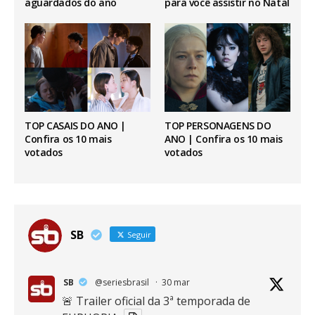
aguardados do ano
para você assistir no Natal
TOP CASAIS DO ANO |
TOP PERSONAGENS DO
Confira os 10 mais
ANO | Confira os 10 mais
votados
votados
SB
Seguir
SB
@seriesbrasil
·
30 mar
🚨 Trailer oficial da 3ª temporada de