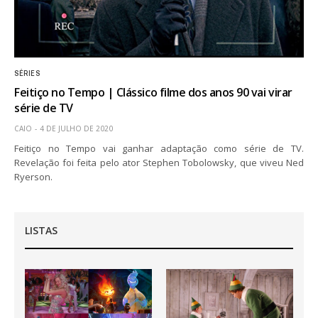
SÉRIES
Feitiço no Tempo | Clássico filme dos anos 90 vai virar
série de TV
CAIO
4 DE JULHO DE 2020
Feitiço no Tempo vai ganhar adaptação como série de TV.
Revelação foi feita pelo ator Stephen Tobolowsky, que viveu Ned
Ryerson.
LISTAS