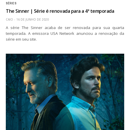
SÉRIES
The Sinner | Série é renovada para a 4ª temporada
CAIO
16 DE JUNHO DE 2020
A série The Sinner acaba de ser renovada para sua quarta
temporada. A emissora USA Network anunciou a renovação da
série em seu site.