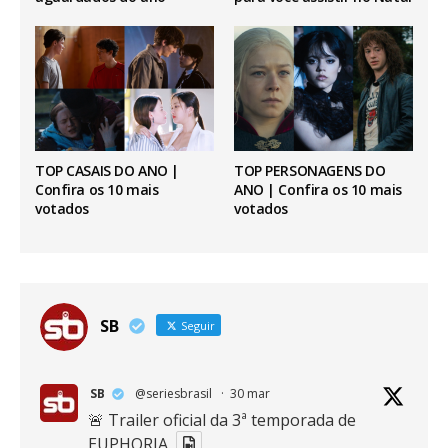
TOP CASAIS DO ANO |
TOP PERSONAGENS DO
Confira os 10 mais
ANO | Confira os 10 mais
votados
votados
SB
Seguir
SB
@seriesbrasil
·
30 mar
🚨 Trailer oficial da 3ª temporada de
EUPHORIA.