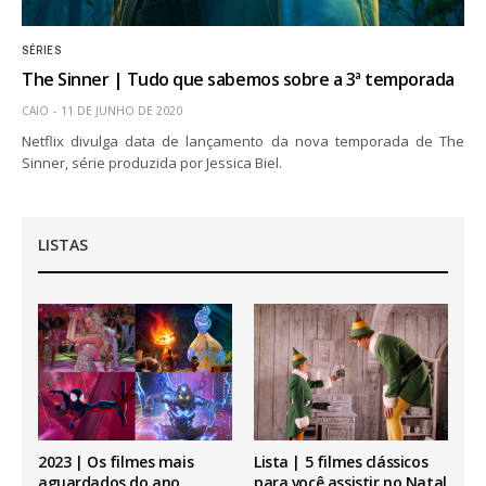
SÉRIES
The Sinner | Tudo que sabemos sobre a 3ª temporada
CAIO
11 DE JUNHO DE 2020
Netflix divulga data de lançamento da nova temporada de The
Sinner, série produzida por Jessica Biel.
LISTAS
2023 | Os filmes mais
Lista | 5 filmes clássicos
aguardados do ano
para você assistir no Natal