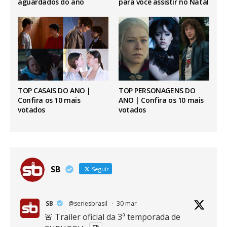
aguardados do ano
para você assistir no Natal
TOP CASAIS DO ANO |
TOP PERSONAGENS DO
Confira os 10 mais
ANO | Confira os 10 mais
votados
votados
SB
Seguir
SB
@seriesbrasil
·
30 mar
🚨 Trailer oficial da 3ª temporada de