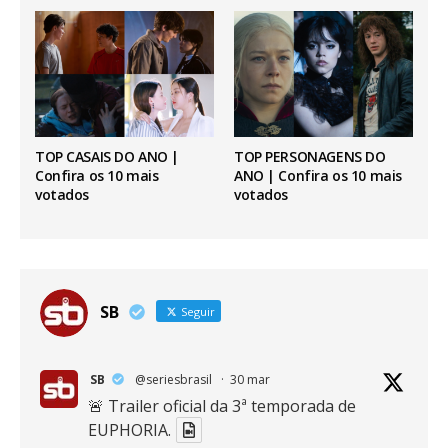
TOP CASAIS DO ANO |
TOP PERSONAGENS DO
Confira os 10 mais
ANO | Confira os 10 mais
votados
votados
SB
Seguir
SB
@seriesbrasil
·
30 mar
🚨 Trailer oficial da 3ª temporada de
EUPHORIA.