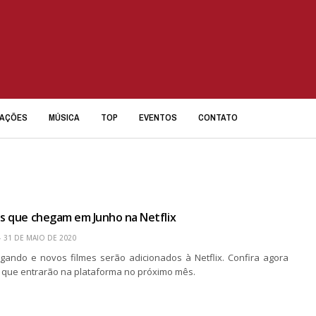
IAÇÕES
MÚSICA
TOP
EVENTOS
CONTATO
es que chegam em Junho na Netflix
31 DE MAIO DE 2020
gando e novos filmes serão adicionados à Netflix. Confira agora
s que entrarão na plataforma no próximo mês.