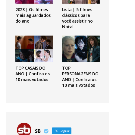
2023 | Os filmes
Lista | 5 filmes
mais aguardados
clássicos para
do ano
você assistir no
Natal
TOP CASAIS DO
TOP
ANO | Confira os
PERSONAGENS DO
10 mais votados
ANO | Confira os
10 mais votados
SB
Seguir