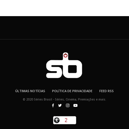
ÚLTIMAS NOTÍCIAS
POLÍTICA DE PRIVACIDADE
FEED RSS
© 2020 Séries Brasil - Séries, Cinema, Premiações e mais.