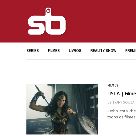
SÉRIES
FILMES
LIVROS
REALITY SHOW
PREM
FILMES
LISTA | Film
ESTEFANY SOUZA
Junho está che
todos os filme