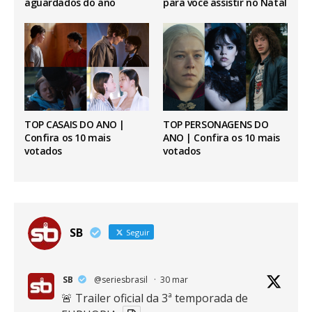
aguardados do ano
para você assistir no Natal
TOP CASAIS DO ANO |
TOP PERSONAGENS DO
Confira os 10 mais
ANO | Confira os 10 mais
votados
votados
SB
Seguir
SB
@seriesbrasil
·
30 mar
🚨 Trailer oficial da 3ª temporada de