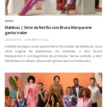
SÉRIES
Maldivas | Série da Netflix com Bruna Marquezine
ganha trailer
CÁSSIA LESSA
19 DE MAIO DE 2022
A Netflix divulgou nesta quinta-feira (19) o trailer de Maldivas, nova
série original da plataforma. De antemão, a atriz Bruna
Marquezine é a protagonista da produção. Nesse sentido, a atriz
interpreta Liz Lobato, uma jovem goiana que se muda para…