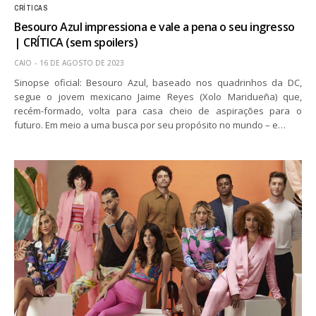
CRÍTICAS
Besouro Azul impressiona e vale a pena o seu ingresso
| CRÍTICA (sem spoilers)
CAIO
16 DE AGOSTO DE 2023
Sinopse oficial: Besouro Azul, baseado nos quadrinhos da DC,
segue o jovem mexicano Jaime Reyes (Xolo Maridueña) que,
recém-formado, volta para casa cheio de aspirações para o
futuro. Em meio a uma busca por seu propósito no mundo – e…