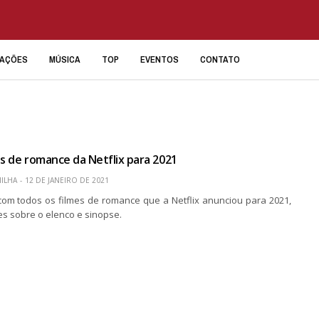
IAÇÕES
MÚSICA
TOP
EVENTOS
CONTATO
es de romance da Netflix para 2021
ILHA
12 DE JANEIRO DE 2021
a com todos os filmes de romance que a Netflix anunciou para 2021,
s sobre o elenco e sinopse.