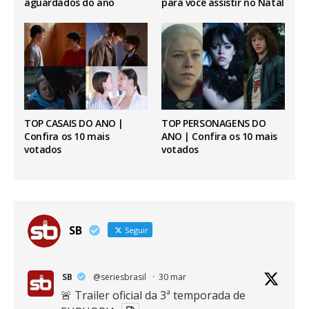
aguardados do ano
para você assistir no Natal
TOP CASAIS DO ANO |
TOP PERSONAGENS DO
Confira os 10 mais
ANO | Confira os 10 mais
votados
votados
SB
Seguir
SB
@seriesbrasil
·
30 mar
🚨 Trailer oficial da 3ª temporada de