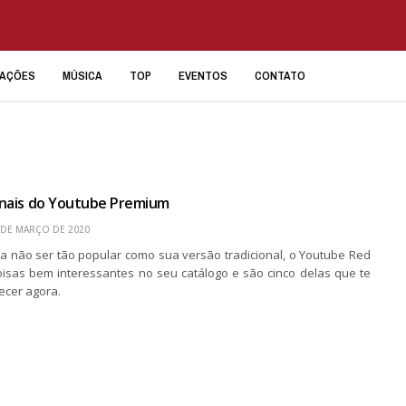
IAÇÕES
MÚSICA
TOP
EVENTOS
CONTATO
ginais do Youtube Premium
 DE MARÇO DE 2020
a não ser tão popular como sua versão tradicional, o Youtube Red
isas bem interessantes no seu catálogo e são cinco delas que te
ecer agora.