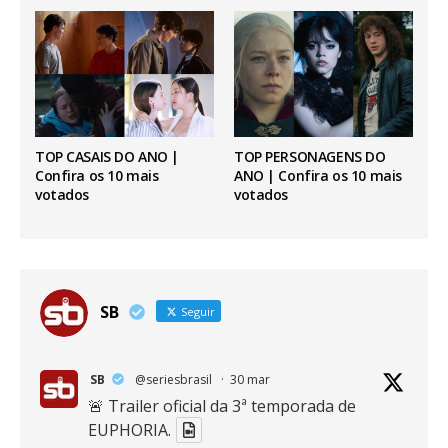
TOP CASAIS DO ANO |
TOP PERSONAGENS DO
Confira os 10 mais
ANO | Confira os 10 mais
votados
votados
SB
Seguir
SB
@seriesbrasil
·
30 mar
🚨 Trailer oficial da 3ª temporada de
EUPHORIA.