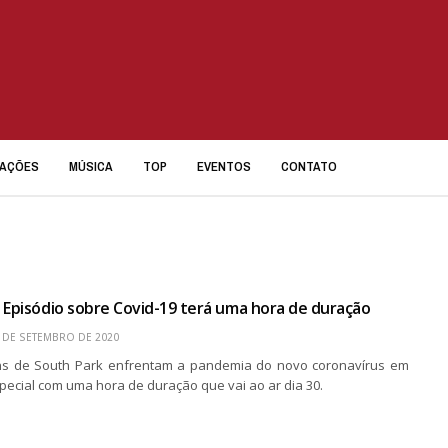
IAÇÕES
MÚSICA
TOP
EVENTOS
CONTATO
 Episódio sobre Covid-19 terá uma hora de duração
 DE SETEMBRO DE 2020
s de South Park enfrentam a pandemia do novo coronavírus em
pecial com uma hora de duração que vai ao ar dia 30.