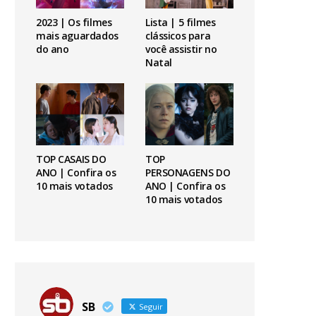
2023 | Os filmes
Lista | 5 filmes
mais aguardados
clássicos para
do ano
você assistir no
Natal
TOP CASAIS DO
TOP
ANO | Confira os
PERSONAGENS DO
10 mais votados
ANO | Confira os
10 mais votados
SB
Seguir