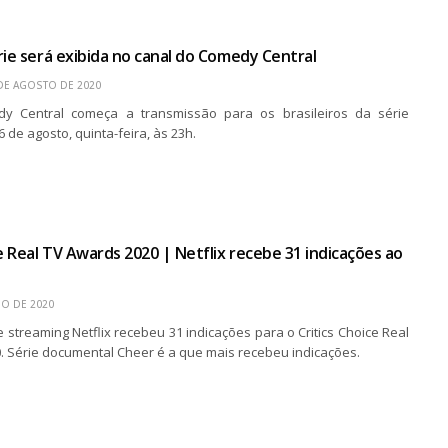
rie será exibida no canal do Comedy Central
DE AGOSTO DE 2020
y Central começa a transmissão para os brasileiros da série
6 de agosto, quinta-feira, às 23h.
ce Real TV Awards 2020 | Netflix recebe 31 indicações ao
HO DE 2020
 streaming Netflix recebeu 31 indicações para o Critics Choice Real
. Série documental Cheer é a que mais recebeu indicações.