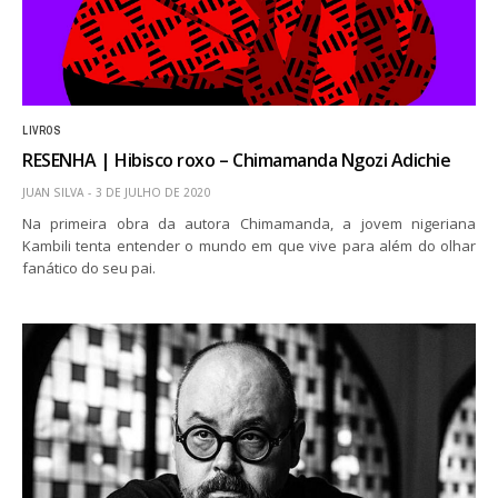
LIVROS
RESENHA | Hibisco roxo – Chimamanda Ngozi Adichie
JUAN SILVA
3 DE JULHO DE 2020
Na primeira obra da autora Chimamanda, a jovem nigeriana
Kambili tenta entender o mundo em que vive para além do olhar
fanático do seu pai.