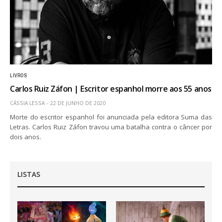
LIVROS
Carlos Ruiz Záfon | Escritor espanhol morre aos 55 anos
CÁSSIA LESSA
22 DE JUNHO DE 2020
Morte do escritor espanhol foi anunciada pela editora Suma das
Letras. Carlos Ruiz Záfon travou uma batalha contra o câncer por
dois anos.
LISTAS