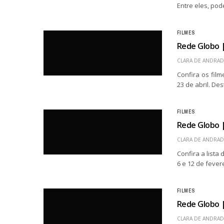
Entre eles, pod
FILMES
Rede Globo |
CLARA DE ANDRAD
Confira os fil
23 de abril. De
FILMES
Rede Globo |
CLARA DE ANDRAD
Confira a list
6 e 12 de feve
FILMES
Rede Globo |
CLARA DE ANDRAD