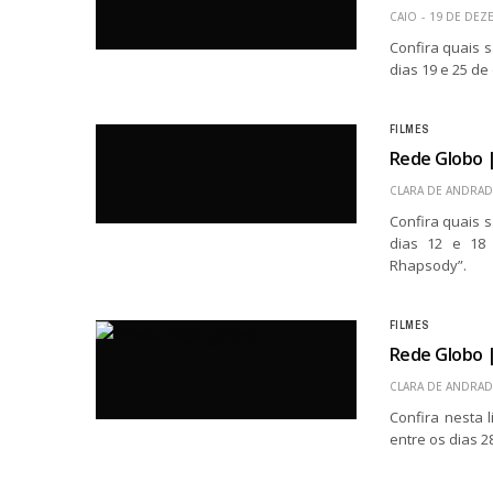
CAIO
19 DE DEZ
Confira quais 
dias 19 e 25 de
FILMES
Rede Globo |
CLARA DE ANDRAD
Confira quais 
dias 12 e 18
Rhapsody”.
FILMES
Rede Globo |
CLARA DE ANDRAD
Confira nesta 
entre os dias 