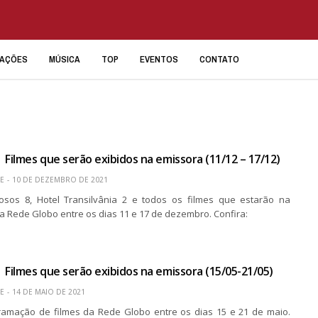
IAÇÕES
MÚSICA
TOP
EVENTOS
CONTATO
 Filmes que serão exibidos na emissora (11/12 – 17/12)
E
10 DE DEZEMBRO DE 2021
osos 8, Hotel Transilvânia 2 e todos os filmes que estarão na
 Rede Globo entre os dias 11 e 17 de dezembro. Confira:
 Filmes que serão exibidos na emissora (15/05-21/05)
E
14 DE MAIO DE 2021
ramação de filmes da Rede Globo entre os dias 15 e 21 de maio.