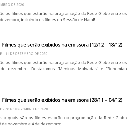
EMBRO DE 2020
são os filmes que estarão na programação da Rede Globo entre os
 dezembro, incluindo os filmes da Sessão de Natal!
 Filmes que serão exibidos na emissora (12/12 – 18/12)
E
11 DE DEZEMBRO DE 2020
são os filmes que estarão na programação da Rede Globo entre os
 de dezembro. Destacamos “Meninas Malvadas” e “Bohemian
 Filmes que serão exibidos na emissora (28/11 – 04/12)
E
28 DE NOVEMBRO DE 2020
lista quais são os filmes estarão na programação da Rede Globo
28 de novembro e 4 de dezembro: