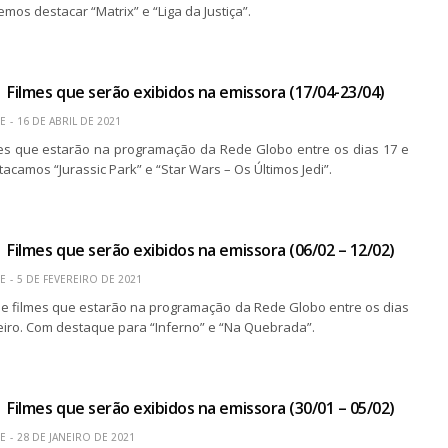
emos destacar “Matrix” e “Liga da Justiça”.
 Filmes que serão exibidos na emissora (17/04-23/04)
E
16 DE ABRIL DE 2021
mes que estarão na programação da Rede Globo entre os dias 17 e
stacamos “Jurassic Park” e “Star Wars – Os Últimos Jedi”.
 Filmes que serão exibidos na emissora (06/02 – 12/02)
E
5 DE FEVEREIRO DE 2021
a de filmes que estarão na programação da Rede Globo entre os dias
reiro. Com destaque para “Inferno” e “Na Quebrada”.
 Filmes que serão exibidos na emissora (30/01 – 05/02)
E
28 DE JANEIRO DE 2021