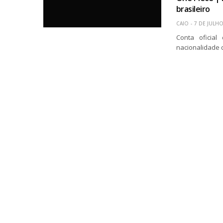
brasileiro
CAIO
7 DE JULHO
Conta oficial
nacionalidade 