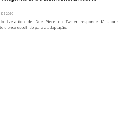
 DE 2020
 do live-action de One Piece no Twitter responde fã sobre
do elenco escolhido para a adaptação.