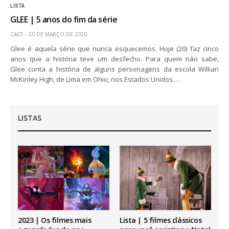
LISTA
GLEE | 5 anos do fim da série
CAIO
20 DE MARÇO DE 2020
Glee é aquela série que nunca esquecemos. Hoje (20) faz cinco
anos que a história teve um desfecho. Para quem não sabe,
Glee conta a história de alguns personagens da escola Willian
McKinley High, de Lima em Ohio, nos Estados Unidos.…
LISTAS
2023 | Os filmes mais
Lista | 5 filmes clássicos