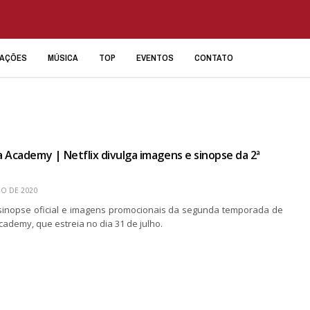
IAÇÕES
MÚSICA
TOP
EVENTOS
CONTATO
 Academy | Netflix divulga imagens e sinopse da 2ª
HO DE 2020
a sinopse oficial e imagens promocionais da segunda temporada de
ademy, que estreia no dia 31 de julho.