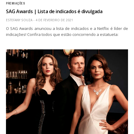
PREMIAÇÕES
SAG Awards | Lista de indicados é divulgada
ESTEFANY SOUZA
4 DE FEVEREIRO DE 2021
O SAG Awards anunciou a lista de indicados e a Netflix é líder de
indicações! Confira todos que estão concorrendo a estatueta: