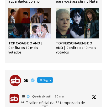
aguardados do ano
para você assistir no Natal
TOP CASAIS DO ANO |
TOP PERSONAGENS DO
Confira os 10 mais
ANO | Confira os 10 mais
votados
votados
SB
Seguir
SB
@seriesbrasil
·
30 mar
🚨 Trailer oficial da 3ª temporada de