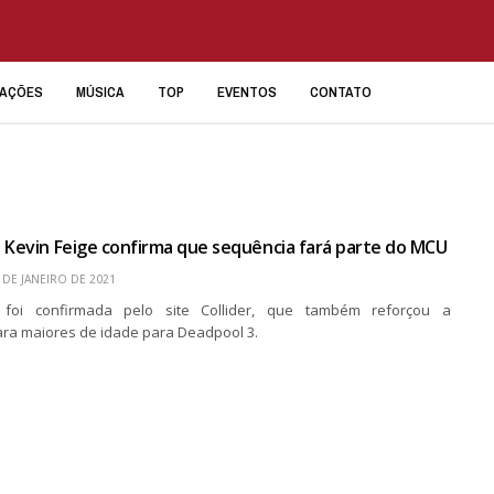
IAÇÕES
MÚSICA
TOP
EVENTOS
CONTATO
 Kevin Feige confirma que sequência fará parte do MCU
 DE JANEIRO DE 2021
 foi confirmada pelo site Collider, que também reforçou a
para maiores de idade para Deadpool 3.