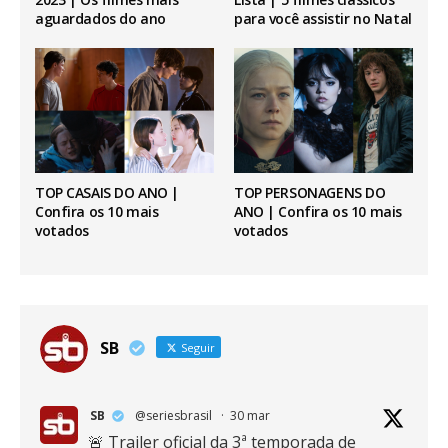
aguardados do ano
para você assistir no Natal
TOP CASAIS DO ANO |
TOP PERSONAGENS DO
Confira os 10 mais
ANO | Confira os 10 mais
votados
votados
SB
Seguir
SB
@seriesbrasil
·
30 mar
🚨 Trailer oficial da 3ª temporada de