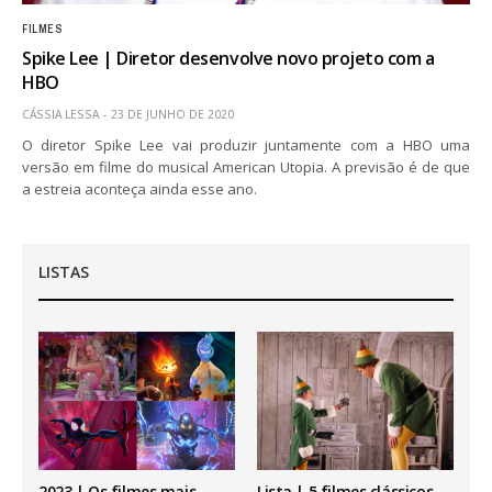
FILMES
Spike Lee | Diretor desenvolve novo projeto com a
HBO
CÁSSIA LESSA
23 DE JUNHO DE 2020
O diretor Spike Lee vai produzir juntamente com a HBO uma
versão em filme do musical American Utopia. A previsão é de que
a estreia aconteça ainda esse ano.
LISTAS
2023 | Os filmes mais
Lista | 5 filmes clássicos