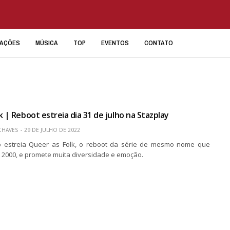
IAÇÕES
MÚSICA
TOP
EVENTOS
CONTATO
k | Reboot estreia dia 31 de julho na Stazplay
 CHAVES
29 DE JULHO DE 2022
ho estreia Queer as Folk, o reboot da série de mesmo nome que
 2000, e promete muita diversidade e emoção.