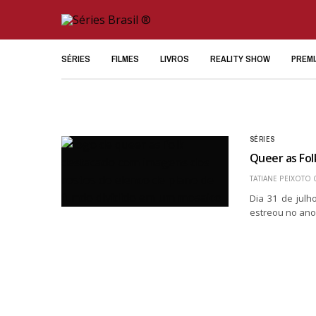
SÉRIES
FILMES
LIVROS
REALITY SHOW
PREM
SÉRIES
Queer as Fol
TATIANE PEIXOTO
Dia 31 de jul
estreou no ano