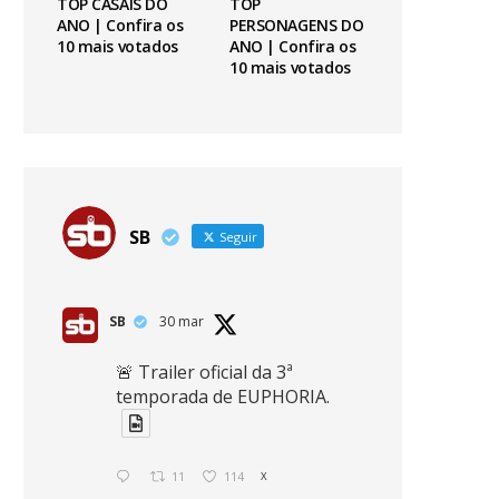
TOP CASAIS DO
TOP
ANO | Confira os
PERSONAGENS DO
10 mais votados
ANO | Confira os
10 mais votados
SB
Seguir
SB
30 mar
🚨 Trailer oficial da 3ª
temporada de EUPHORIA.
11
114
X