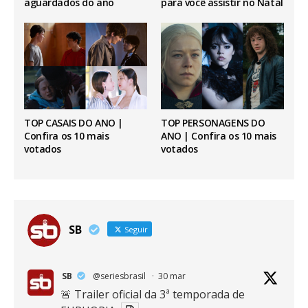
aguardados do ano
para você assistir no Natal
TOP CASAIS DO ANO |
TOP PERSONAGENS DO
Confira os 10 mais
ANO | Confira os 10 mais
votados
votados
SB
Seguir
SB
@seriesbrasil
·
30 mar
🚨 Trailer oficial da 3ª temporada de