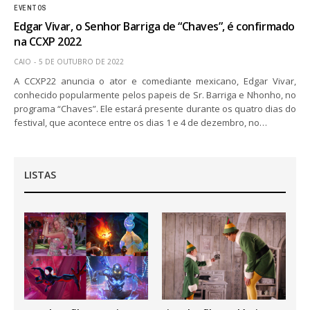
EVENTOS
Edgar Vivar, o Senhor Barriga de “Chaves”, é confirmado
na CCXP 2022
CAIO
5 DE OUTUBRO DE 2022
A CCXP22 anuncia o ator e comediante mexicano, Edgar Vivar,
conhecido popularmente pelos papeis de Sr. Barriga e Nhonho, no
programa “Chaves”. Ele estará presente durante os quatro dias do
festival, que acontece entre os dias 1 e 4 de dezembro, no…
LISTAS