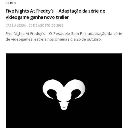
FILMES
Five Nights At Freddy’s | Adaptação da série de
videogame ganha novo trailer
CÁSSIA LESSA
30 DE AGOSTO DE 2023
Five Nights At Freddy’s – O Pesadelo Sem Fim, adaptação da série
de videogames, estreia nos cinemas dia 26 de outubro.