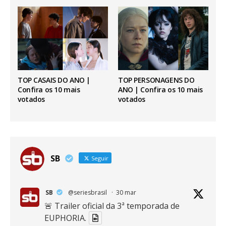
TOP CASAIS DO ANO |
TOP PERSONAGENS DO
Confira os 10 mais
ANO | Confira os 10 mais
votados
votados
SB
Seguir
SB
@seriesbrasil
·
30 mar
🚨 Trailer oficial da 3ª temporada de
EUPHORIA.