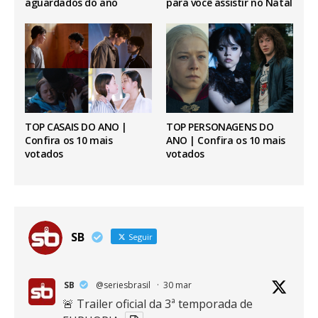
aguardados do ano
para você assistir no Natal
TOP CASAIS DO ANO |
TOP PERSONAGENS DO
Confira os 10 mais
ANO | Confira os 10 mais
votados
votados
SB
Seguir
SB
@seriesbrasil
·
30 mar
🚨 Trailer oficial da 3ª temporada de