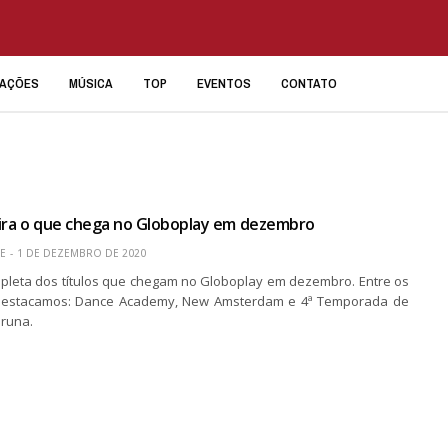
IAÇÕES
MÚSICA
TOP
EVENTOS
CONTATO
fira o que chega no Globoplay em dezembro
E
1 DE DEZEMBRO DE 2020
ompleta dos títulos que chegam no Globoplay em dezembro. Entre os
, destacamos: Dance Academy, New Amsterdam e 4ª Temporada de
runa.